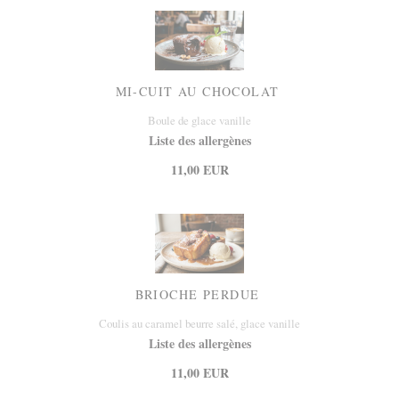
MI-CUIT AU CHOCOLAT
Boule de glace vanille
Liste des allergènes
11,00 EUR
BRIOCHE PERDUE
Coulis au caramel beurre salé, glace vanille
Liste des allergènes
11,00 EUR