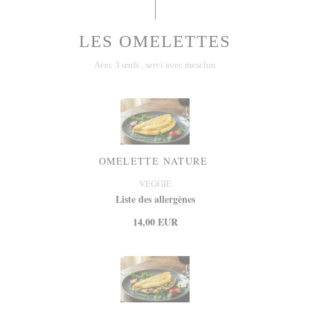
LES OMELETTES
Avec 3 œufs , servi avec mesclun
OMELETTE NATURE
VEGGIE
Liste des allergènes
14,00 EUR