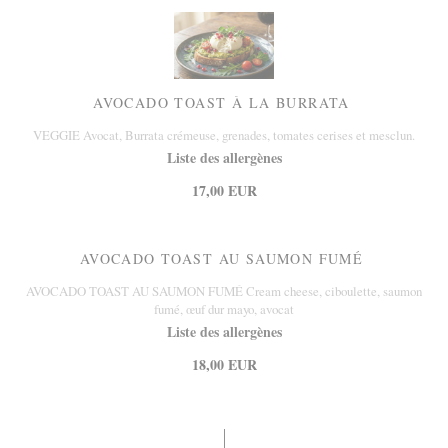
AVOCADO TOAST À LA BURRATA
VEGGIE Avocat, Burrata crémeuse, grenades, tomates cerises et mesclun.
Liste des allergènes
17,00 EUR
AVOCADO TOAST AU SAUMON FUMÉ
AVOCADO TOAST AU SAUMON FUMÉ Cream cheese, ciboulette, saumon
fumé, œuf dur mayo, avocat
Liste des allergènes
18,00 EUR