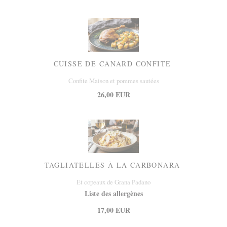
CUISSE DE CANARD CONFITE
Confite Maison et pommes sautées
26,00 EUR
TAGLIATELLES À LA CARBONARA
Et copeaux de Grana Padano
Liste des allergènes
17,00 EUR