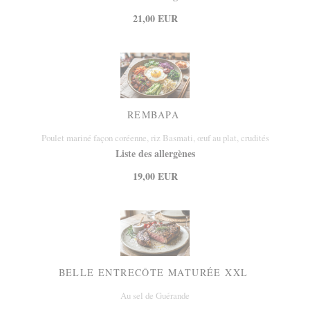
21,00 EUR
REMBAPA
Poulet mariné façon coréenne, riz Basmati, œuf au plat, crudités
Liste des allergènes
19,00 EUR
BELLE ENTRECÔTE MATURÉE XXL
Au sel de Guérande