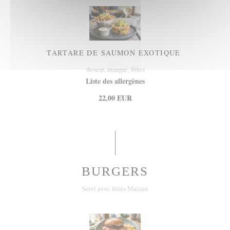
TARTARE DE SAUMON EXOTIQUE
Avocat, mangue, frites
Liste des allergènes
22,00 EUR
BURGERS
Servi avec frites Maison