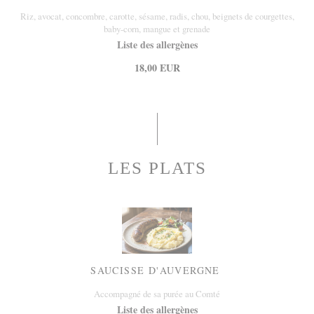
Riz, avocat, concombre, carotte, sésame, radis, chou, beignets de courgettes,
baby-corn, mangue et grenade
Liste des allergènes
18,00 EUR
LES PLATS
SAUCISSE D'AUVERGNE
Accompagné de sa purée au Comté
Liste des allergènes