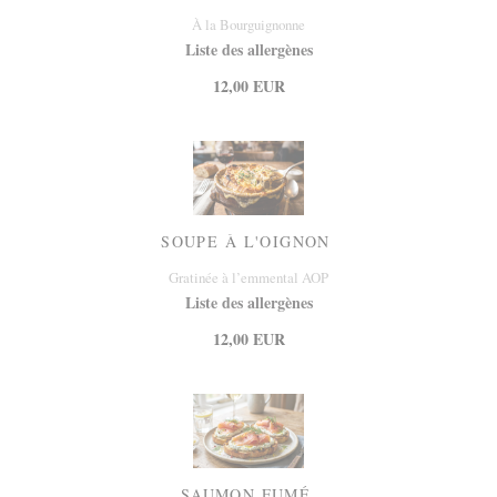
À la Bourguignonne
Liste des allergènes
12,00 EUR
SOUPE À L'OIGNON
Gratinée à l’emmental AOP
Liste des allergènes
12,00 EUR
SAUMON FUMÉ