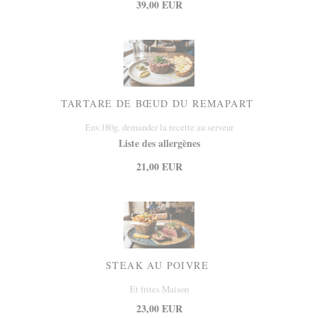
39,00 EUR
TARTARE DE BŒUD DU REMAPART
Env.180g, demander la recette au serveur
Liste des allergènes
21,00 EUR
STEAK AU POIVRE
Et frites Maison
23,00 EUR