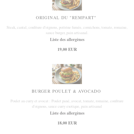
ORIGINAL DU "REMPART"
Steak, cantal, confiture d’oignons, poitrine fumée, cornichons, tomate, romaine,
sauce burger, pain artisanal.
Liste des allergènes
19,00 EUR
BURGER POULET & AVOCADO
Poulet au curry et avocat : Poulet pané, avocat, tomate, romaine, confiture
d’oignons, sauce curry exotique, pain artisanal
Liste des allergènes
18,00 EUR