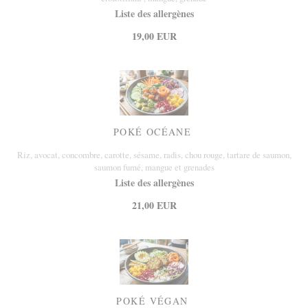
Liste des allergènes
19,00 EUR
POKÉ OCÉANE
Riz, avocat, concombre, carotte, sésame, radis, chou rouge, tartare de saumon,
saumon fumé, mangue et grenades
Liste des allergènes
21,00 EUR
POKÉ VÉGAN