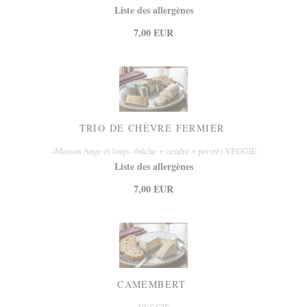
Liste des allergènes
7,00 EUR
TRIO DE CHÈVRE FERMIER
«Maison Ange et loup» (bûche + cendré + poivré) VEGGIE
Liste des allergènes
7,00 EUR
CAMEMBERT
VEGGIE