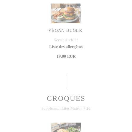
VÉGAN BUGER
Secret du chef !
Liste des allergènes
19,00 EUR
CROQUES
Supplément frites Maison + 2€