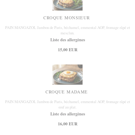
CROQUE MONSIEUR
PAIN MANGAZOL Jambon de Paris, béchamel, emmental AOP, fromage râpé et
mesclun.
Liste des allergènes
15,00 EUR
CROQUE MADAME
PAIN MANGAZOL Jambon de Paris, béchamel, emmental AOP, fromage râpé et
œuf au plat.
Liste des allergènes
16,00 EUR