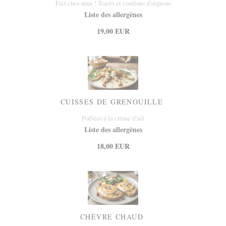
Fait chez nous ! Toasts et confiture d’oignons
Liste des allergènes
19,00 EUR
CUISSES DE GRENOUILLE
Poêlées à la crème d’ail
Liste des allergènes
18,00 EUR
CHÈVRE CHAUD