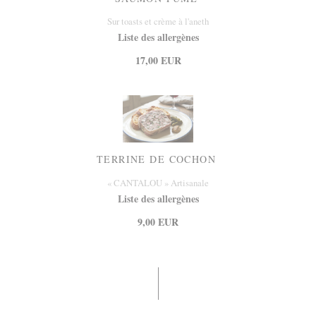
Sur toasts et crème à l'aneth
Liste des allergènes
17,00 EUR
TERRINE DE COCHON
« CANTALOU » Artisanale
Liste des allergènes
9,00 EUR