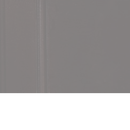
Bem-vindo a