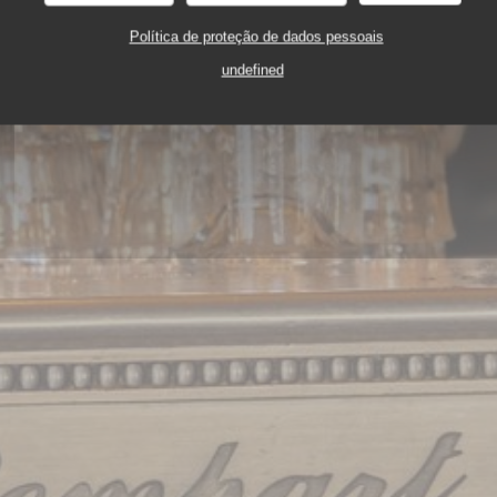
Política de proteção de dados pessoais
undefined