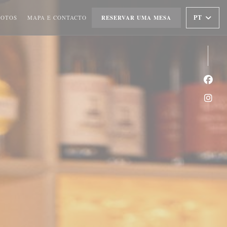
PT
FOTOS
MAPA E CONTACTO
RESERVAR UMA MESA
Face
Inst