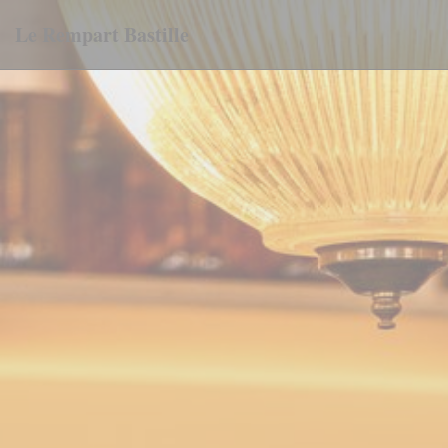
Painel de Gerenciamento de Cookies
Le Rempart Bastille