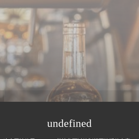
e Rempart Bastil