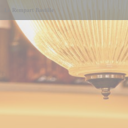
Cookie管理面板
Le Rempart Bastille