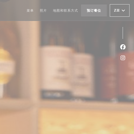
ZH
菜单
照片
地图和联系方式
预订餐位
Fac
Ins